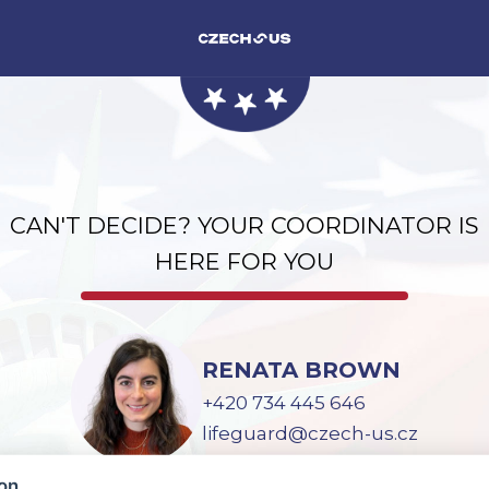
CAN'T DECIDE? YOUR COORDINATOR IS
HERE FOR YOU
RENATA BROWN
+420 734 445 646
lifeguard@czech-us.cz
ion