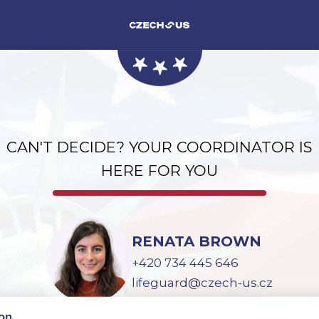
CAN'T DECIDE? YOUR COORDINATOR IS
HERE FOR YOU
RENATA BROWN
+420 734 445 646
lifeguard@czech-us.cz
ion